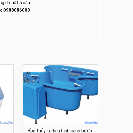
ong ít nhất 5 năm
lo: 0988086003
Bồn thủy trị liệu hình cánh bướm