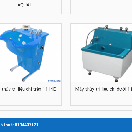
AQUAI
 thủy trị liệu chi trên 1114E
Máy thủy trị liệu chi dưới 
số thuế: 0104497121.