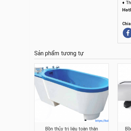
♦ Th
Hot
Chia
Sản phẩm tương tự
Bồn thủy trị liệu toàn thân
Bồ