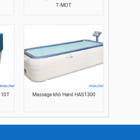
T-MOT
1110T
Massage khô Hanil HAS1300