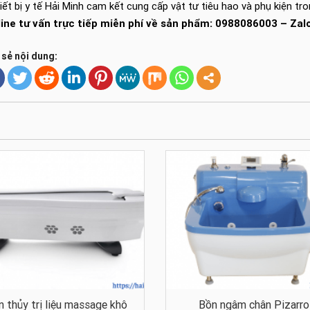
iết bị y tế Hải Minh cam kết cung cấp vật tư tiêu hao và phụ kiện tr
line tư vấn trực tiếp miễn phí về sản phẩm: 0988086003 – Za
 sẻ nội dung:
n thủy trị liệu massage khô
Bồn ngâm chân Pizarro