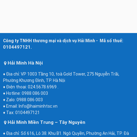
Công ty TNHH thương mại và dịch vụ Hải Minh - Mã số thuế:
0104497121.
Hải Minh Hà Nội
♦ Địa chỉ: VP 1003 Tầng 10, toà Gold Tower, 275 Nguyễn Trãi,
Phường Khương Đình, TP. Hà Nội
♦ Điện thoại: 024.5678.6969 .
♦ Hotline: 0988 086 003
♦ Zalo: 0988 086 003
♦ Email: Info@haiminhtsc.vn
♦ Tax: 0104497121
Hải Minh Miền Trung – Tây Nguyên
♦ Địa chỉ: Số 616, Lô 38. Khu B1. Ngô Quyền, Phường An Hải, TP. Đà