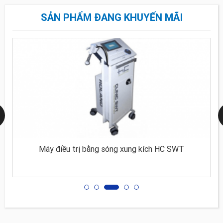
SẢN PHẨM ĐANG KHUYẾN MÃI
Máy điều trị bằng sóng xung kích HC SWT