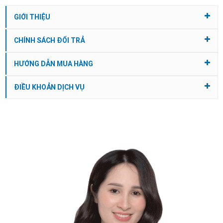
GIỚI THIỆU
CHÍNH SÁCH ĐỔI TRẢ
HƯỚNG DẪN MUA HÀNG
ĐIỀU KHOẢN DỊCH VỤ