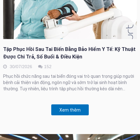
Tập Phục Hồi Sau Tai Biến Bằng Bảo Hiểm Y Tế: Kỹ Thuật
Được Chi Trả, Số Buổi & Điều Kiện
30/07/2026
152
Phục hồi chức năng sau tai biến đóng vai trò quan trọng giúp người
bệnh cải thiện vận động, ngôn ngữ và sớm trở lại sinh hoạt bình
thường. Tuy nhiên, liệu trình tập phục hồi thường kéo dài nên...
Xem thêm