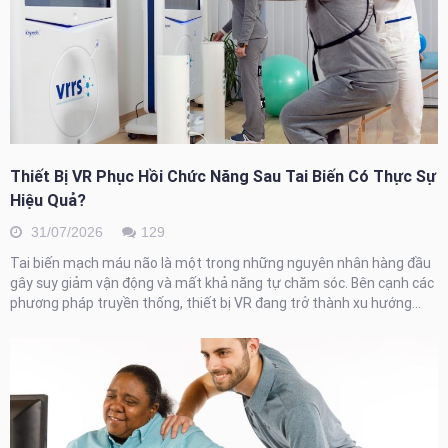
Thiết Bị VR Phục Hồi Chức Năng Sau Tai Biến Có Thực Sự
Hiệu Quả?
31/07/2026
129
Tai biến mạch máu não là một trong những nguyên nhân hàng đầu
gây suy giảm vận động và mất khả năng tự chăm sóc. Bên cạnh các
phương pháp truyền thống, thiết bị VR đang trở thành xu hướng...