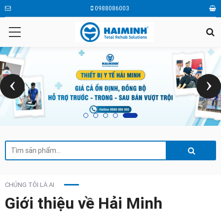
0988086003
‹
›
CHÚNG TÔI LÀ AI
Giới thiệu về Hải Minh