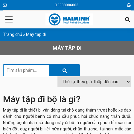
0988086003
Trang chủ
»
Máy tập đi
MÁY TẬP ĐI
Máy tập đi bộ là gì?
Máy tập đi là thiết bị vận động tại chỗ dạng thảm trượt hoặc xe đạp
dành cho người bệnh có nhu cầu phục hồi chức năng thân dưới.
Những bệnh nhân sử dụng máy đi bộ là người cần phục hồi sau tai
biến đột quỵ, người bị liệt nửa người, chấn thương, tai nạn, mắc các