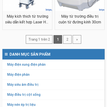
Máy kích thich từ trường
Máy từ trường điều trị
siêu dẫn kết hợp Laser Hàn
cuộn từ đường kính 30cm
Quốc
Trang 1 trên 2
1
2
»
DANH MỤC SẢN PHẨM
Máy điện xung điện phân
Máy điện phân
Máy siêu âm điều trị
Máy điều trị cột sống
Máy nén ép trị liệu