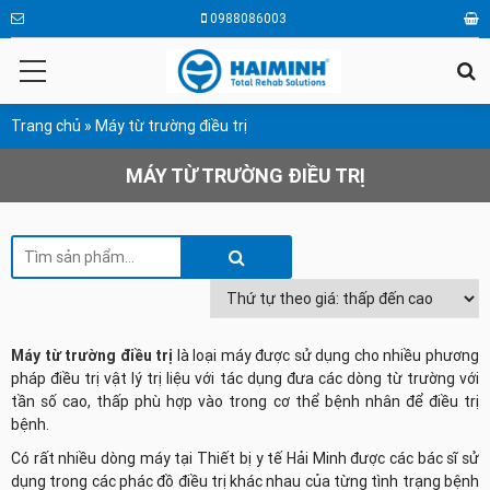
0988086003
Trang chủ
»
Máy từ trường điều trị
MÁY TỪ TRƯỜNG ĐIỀU TRỊ
Máy từ trường điều trị
là loại máy được sử dụng cho nhiều phương
pháp điều trị vật lý trị liệu với tác dụng đưa các dòng từ trường với
tần số cao, thấp phù hợp vào trong cơ thể bệnh nhân để điều trị
bệnh.
Có rất nhiều
dòng
máy
tại Thiết bị y tế Hải Minh được các bác sĩ sử
dụng trong các phác đồ điều trị khác nhau của từng tình trạng bệnh