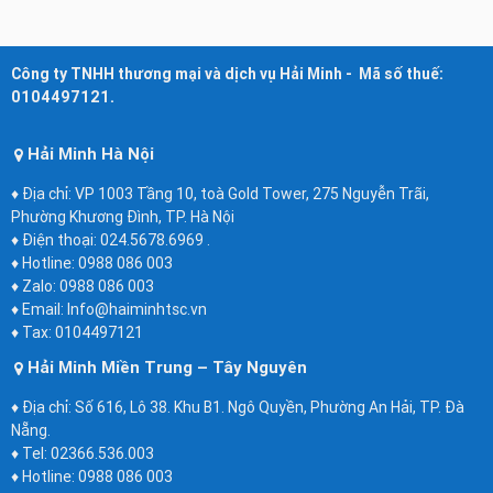
Công ty TNHH thương mại và dịch vụ Hải Minh - Mã số thuế:
0104497121.
Hải Minh Hà Nội
♦ Địa chỉ: VP 1003 Tầng 10, toà Gold Tower, 275 Nguyễn Trãi,
Phường Khương Đình, TP. Hà Nội
♦ Điện thoại: 024.5678.6969 .
♦ Hotline: 0988 086 003
♦ Zalo: 0988 086 003
♦ Email: Info@haiminhtsc.vn
♦ Tax: 0104497121
Hải Minh Miền Trung – Tây Nguyên
♦ Địa chỉ: Số 616, Lô 38. Khu B1. Ngô Quyền, Phường An Hải, TP. Đà
Nẵng.
♦ Tel: 02366.536.003
♦ Hotline: 0988 086 003