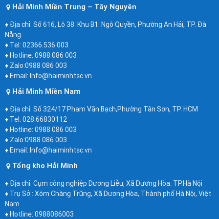
Hải Minh Miền Trung – Tây Nguyên
♦ Địa chỉ: Số 616, Lô 38. Khu B1. Ngô Quyền, Phường An Hải, TP. Đà
Nẵng.
♦ Tel: 02366.536.003
♦ Hotline: 0988 086 003
♦ Zalo:0988 086 003
♦ Email: Info@haiminhtsc.vn
Hải Minh Miền Nam
♦ Địa chỉ: Số 324/17 Phạm Văn Bạch,Phường Tân Sơn, TP. HCM
♦ Tel: 028.66830112
♦ Hotline: 0988 086 003
♦ Zalo:0988 086 003
♦ Email: Info@haiminhtsc.vn
Tổng kho Hải Minh
♦ Địa chỉ: Cụm công nghiệp Dương Liễu, Xã Dương Hòa. TP.Hà Nội
♦ Trụ Sở : Xóm Chàng Trũng, Xã Dương Hòa, Thành phố Hà Nội, Việt
Nam
♦ Hotline: 0988086003