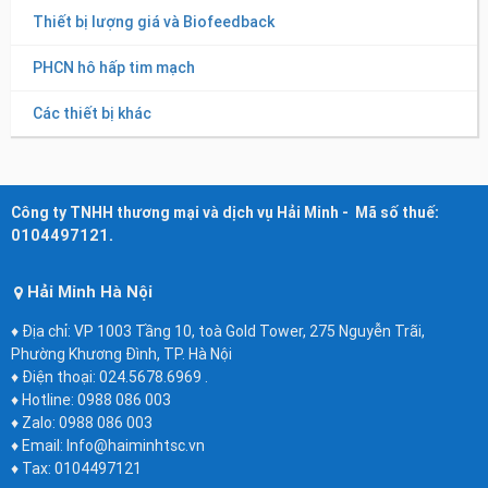
Thiết bị lượng giá và Biofeedback
PHCN hô hấp tim mạch
Các thiết bị khác
Công ty TNHH thương mại và dịch vụ Hải Minh - Mã số thuế:
0104497121.
Hải Minh Hà Nội
♦ Địa chỉ: VP 1003 Tầng 10, toà Gold Tower, 275 Nguyễn Trãi,
Phường Khương Đình, TP. Hà Nội
♦ Điện thoại: 024.5678.6969 .
♦ Hotline: 0988 086 003
♦ Zalo: 0988 086 003
♦ Email: Info@haiminhtsc.vn
♦ Tax: 0104497121