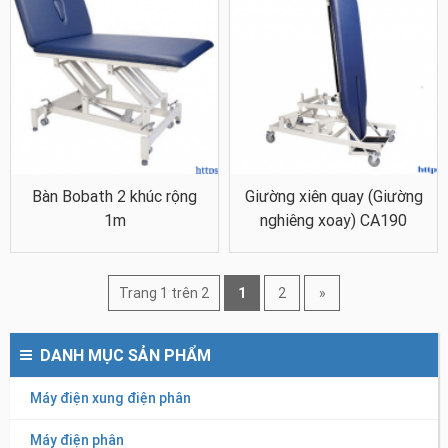
Bàn Bobath 2 khúc rộng
Giường xiên quay (Giường
1m
nghiêng xoay) CA190
Trang 1 trên 2
1
2
»
DANH MỤC SẢN PHẨM
Máy điện xung điện phân
Máy điện phân