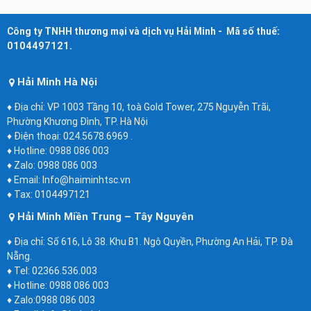
Công ty TNHH thương mại và dịch vụ Hải Minh - Mã số thuế:
0104497121.
Hải Minh Hà Nội
♦ Địa chỉ: VP 1003 Tầng 10, toà Gold Tower, 275 Nguyễn Trãi,
Phường Khương Đình, TP. Hà Nội
♦ Điện thoại: 024.5678.6969 .
♦ Hotline: 0988 086 003
♦ Zalo: 0988 086 003
♦ Email: Info@haiminhtsc.vn
♦ Tax: 0104497121
Hải Minh Miền Trung – Tây Nguyên
♦ Địa chỉ: Số 616, Lô 38. Khu B1. Ngô Quyền, Phường An Hải, TP. Đà
Nẵng.
♦ Tel: 02366.536.003
♦ Hotline: 0988 086 003
♦ Zalo:0988 086 003