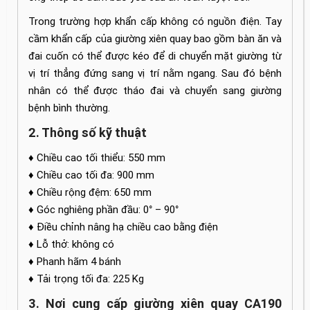
Trong trường hợp khẩn cấp không có nguồn điện. Tay
cầm khẩn cấp của giường xiên quay bao gồm bàn ăn và
đai cuốn có thể được kéo để di chuyển mặt giường từ
vị trí thẳng đứng sang vị trí nằm ngang. Sau đó bệnh
nhân có thể được tháo đai và chuyển sang giường
bệnh bình thường.
2. Thông số kỹ thuật
♦ Chiều cao tối thiểu: 550 mm
♦ Chiều cao tối đa: 900 mm
♦ Chiều rộng đệm: 650 mm
♦ Góc nghiêng phần đầu: 0° – 90°
♦ Điều chỉnh nâng hạ chiều cao bằng điện
♦ Lỗ thở: không có
♦ Phanh hãm 4 bánh
♦ Tải trọng tối đa: 225 Kg
3. Nơi cung cấp giường xiên quay CA190