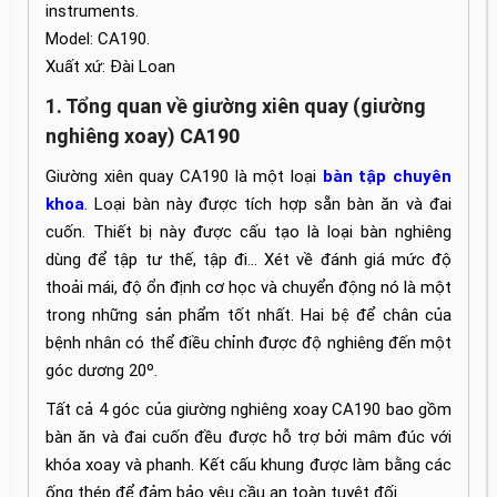
instruments.
Model: CA190.
Xuất xứ: Đài Loan
1. Tổng quan về giường xiên quay (giường
nghiêng xoay) CA190
Giường xiên quay CA190 là một loại
bàn tập chuyên
khoa
. Loại bàn này được tích hợp sẵn bàn ăn và đai
cuốn. Thiết bị này được cấu tạo là loại bàn nghiêng
dùng để tập tư thế, tập đi… Xét về đánh giá mức độ
thoải mái, độ ổn định cơ học và chuyển động nó là một
trong những sản phẩm tốt nhất. Hai bệ để chân của
bệnh nhân có thể điều chỉnh được độ nghiêng đến một
góc dương 20º.
Tất cả 4 góc của giường nghiêng xoay CA190 bao gồm
bàn ăn và đai cuốn đều được hỗ trợ bởi mâm đúc với
khóa xoay và phanh. Kết cấu khung được làm bằng các
ống thép để đảm bảo yêu cầu an toàn tuyệt đối.