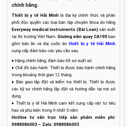
chính hãng.
Thiết bị y tế Hải Minh
là đại ký chính thức và phân
phối độc quyền các loại bàn tập chuyên khoa do hãng
Everyway medical instruments (Đài Loan)
sản xuất
tại thị trường Việt Nam
. Giường xiên quay CA190
bao
gồm bàn ăn và đai cuốn do
thiết bị y tế Hải Minh
cung cấp đảm bảo các yêu cầu sau:
♦ Hàng chính hãng, đảm bảo hồ sơ xuất xứ.
♦ Chế độ bảo hành: Thiết bị được bảo hành chính hãng
trong khoảng thời gian 12 tháng.
♦ Bàn giao lắp đặt và kiểm tra thiết bị: Thiết bị được
các kỹ sư chính hãng lắp đặt và hướng dẫn tại nơi sử
dụng.
♦ Thiết bị y tế Hải Minh cam kết cung cấp vật tư tiêu
hao và phụ kiện trong ít nhất 5 năm
Hotline tư vấn trực tiếp sản phẩm miễn phí:
0988086003 – Zalo: 0988086003