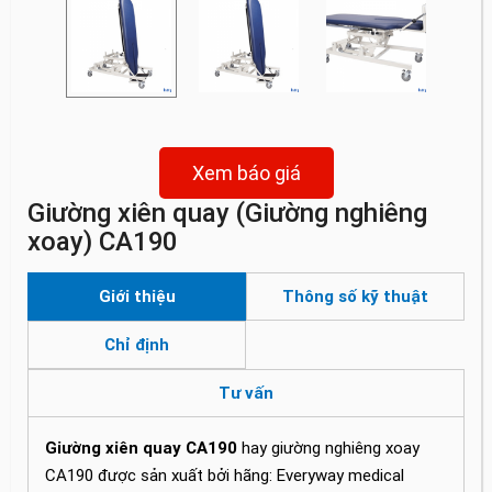
Xem báo giá
Giường xiên quay (Giường nghiêng
xoay) CA190
Giới thiệu
Thông số kỹ thuật
Chỉ định
Tư vấn
Giường xiên quay CA190
hay giường nghiêng xoay
CA190 được sản xuất bởi hãng: Everyway medical