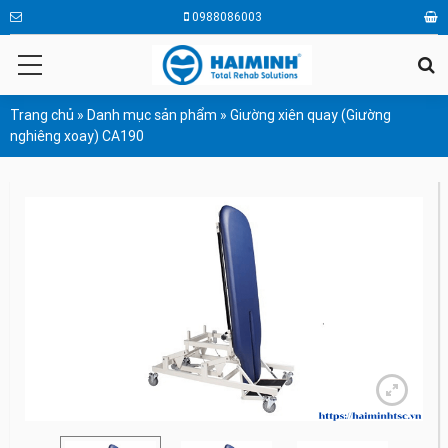
0988086003
Trang chủ
»
Danh mục sản phẩm
»
Giường xiên quay (Giường
nghiêng xoay) CA190