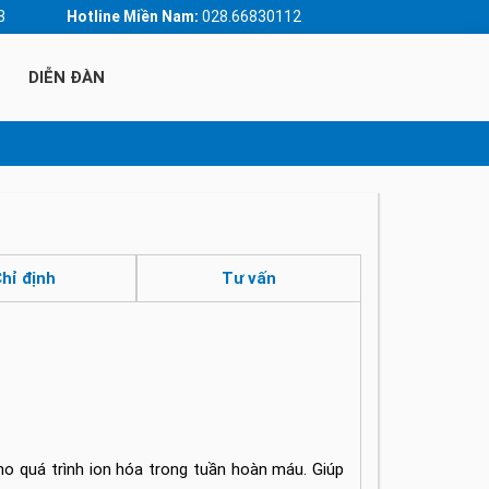
3
Hotline Miền Nam:
028.66830112
DIỄN ĐÀN
hỉ định
Tư vấn
cho quá trình ion hóa trong tuần hoàn máu. Giúp