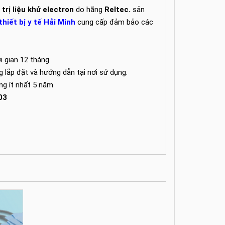
trị liệu khử electron
do hãng
Reltec.
sản
thiết bị y tế Hải Minh
cung cấp đảm bảo các
 gian 12 tháng.
ng lắp đặt và hướng dẫn tại nơi sử dụng.
ong ít nhất 5 năm
03