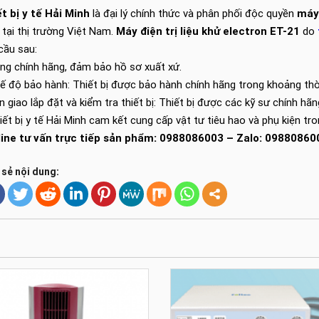
t bị y tế Hải Minh
là đại lý chính thức và phân phối độc quyền
máy 
 tại thị trường Việt Nam.
Máy điện trị liệu khử electron ET-21
do
cầu sau:
ng chính hãng, đảm bảo hồ sơ xuất xứ.
ế độ bảo hành: Thiết bị được bảo hành chính hãng trong khoảng thời
n giao lắp đặt và kiểm tra thiết bị: Thiết bị được các kỹ sư chính hã
iết bị y tế Hải Minh cam kết cung cấp vật tư tiêu hao và phụ kiện tr
line tư vấn trực tiếp sản phẩm: 0988086003 – Zalo: 09880860
 sẻ nội dung: