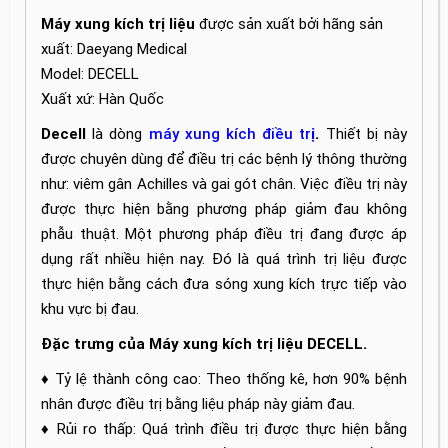
Máy xung kích trị liệu
được sản xuất bởi hãng sản
xuất: Daeyang Medical
Model: DECELL
Xuất xứ: Hàn Quốc
Decell
là dòng
máy xung kích điều tr
ị
.
Thiết bị này
được chuyên dùng để điều trị các bệnh lý thông thường
như: viêm gân Achilles và gai gót chân. Việc điều trị này
được thực hiện bằng phương pháp giảm đau không
phẫu thuật. Một phương pháp điều trị đang được áp
dụng rất nhiều hiện nay. Đó là quá trình trị liệu được
thực hiện bằng cách đưa sóng xung kích trực tiếp vào
khu vực bị đau.
Đặc trưng của Máy xung kích trị liệu DECELL.
♦ Tỷ lệ thành công cao: Theo thống kê, hơn 90% bệnh
nhân được điều trị bằng liệu pháp này giảm đau.
♦ Rủi ro thấp: Quá trình điều trị được thực hiện bằng