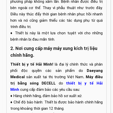
phương pháp không xâm lấn. Bệnh nhân được điều trị
bên ngoài cơ thể. Thay vì phẫu thuật như trước đây.
Điều này thúc đẩy thời gian bệnh nhân phục hồi nhanh
hơn và nó cũng giảm thiểu các tác dụng phụ từ quá
trình điều trị.
♦ Thiết bị này là một lựa chọn tuyệt vời cho những
bệnh nhân bị đau mãn tính.
2. Nơi cung cấp máy máy xung kích trị liệu
chính hãng.
Thiết bị y tế Hải Minh!
là đại lý chính thức và phân
phối độc quyền các sản phẩm do
Daeyang
Medical
sản xuất tại thị trường Việt Nam
. Máy điều
trị bằng sóng DECELL
do
thiết bị y tế Hải
Minh
cung cấp đảm bảo các yêu cầu sau:
♦ Hàng chính hãng, đảm bảo hồ sơ xuất xứ.
♦ Chế độ bảo hành: Thiết bị được bảo hành chính hãng
trong khoảng thời gian 12 tháng.