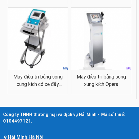
Likawave vario® 3i
Máy điều trị bằng sóng
Máy điều trị bằng sóng
xung kích có xe đẩy
xung kích Opera
PRO–SHOCK WAVES
Công ty TNHH thương mại và dịch vụ Hải Minh - Mã số thuế:
0104497121.
Hải Minh Hà Nội