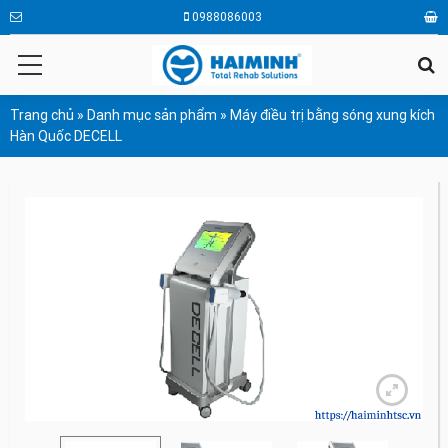
0988086003
Trang chủ
»
Danh mục sản phẩm
»
Máy điều trị bằng sóng xung kích
Hàn Quốc DECELL