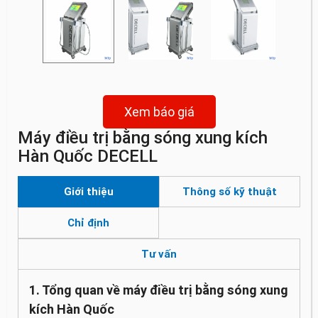
Xem báo giá
Máy điều trị bằng sóng xung kích
Hàn Quốc DECELL
Giới thiệu
Thông số kỹ thuật
Chỉ định
Tư vấn
1. Tổng quan về máy điều trị bằng sóng xung
kích Hàn Quốc