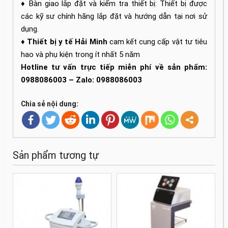
♦ Bàn giao lắp đặt và kiểm tra thiết bị: Thiết bị được
các kỹ sư chính hãng lắp đặt và hướng dẫn tại nơi sử
dụng.
♦
Thiết bị y tế Hải Minh
cam kết cung cấp vật tư tiêu
hao và phụ kiện trong ít nhất 5 năm
Hotline tư vấn trực tiếp miễn phí về sản phẩm:
0988086003 – Zalo: 0988086003
Chia sẻ nội dung:
Sản phẩm tương tự