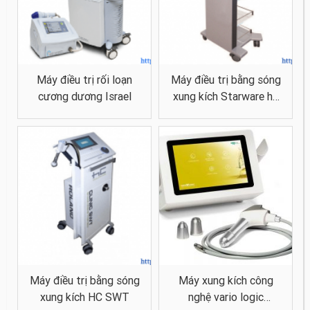
Máy điều trị rối loạn
Máy điều trị bằng sóng
cương dương Israel
xung kích Starware hỗ
trợ giọng nói Tiếng Việt
Máy điều trị bằng sóng
Máy xung kích công
xung kích HC SWT
nghệ vario logic