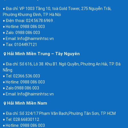
♦ Địa chỉ: VP 1003 Tầng 10, toà Gold Tower, 275 Nguyễn Trãi,
Phường Khương Đình, TP. Hà Nội
♦ Điện thoại: 024.5678.6969 .
♦ Hotline: 0988 086 003
♦ Zalo: 0988 086 003
♦ Email: Info@haiminhtsc.vn
♦ Tax: 0104497121
Hải Minh Miền Trung – Tây Nguyên
♦ Địa chỉ: Số 616, Lô 38. Khu B1. Ngô Quyền, Phường An Hải, TP. Đà
Nẵng.
♦ Tel: 02366.536.003
♦ Hotline: 0988 086 003
♦ Zalo:0988 086 003
♦ Email: Info@haiminhtsc.vn
Hải Minh Miền Nam
♦ Địa chỉ: Số 324/17 Phạm Văn Bạch,Phường Tân Sơn, TP. HCM
♦ Tel: 028.66830112
♦ Hotline: 0988 086 003