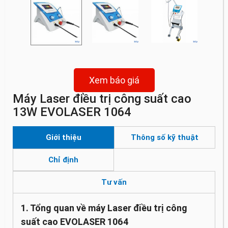
Xem báo giá
Máy Laser điều trị công suất cao
13W EVOLASER 1064
Giới thiệu
Thông số kỹ thuật
Chỉ định
Tư vấn
1. Tổng quan về máy Laser điều trị công
suất cao EVOLASER 1064