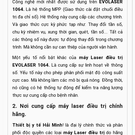
Công nghệ mới nhất được sử dụng trên
EVOLASER
1064.
Là hệ thống MPP (Giao thức cài đặt chuối điều
trị đa chỉ số). Hệ thống này cung cấp các chương trình.
Và giao thức cực kỳ phức tạp như: Thay đổi tần số,
chu kỳ nhiệm vụ, xung thời gian, quét, tần số…. Tất cả
các thông số này được tự động thay đổi trong chương
trình. Mà không cần sự can thiệp của người vận hành.
Một yếu tố nổi bật khác của
máy Laser điều trị
EVOLASER 1064.
Là cung cấp sự linh hoạt về thông
số. Yếu tố này cho phép phân phối mật độ công suất
cực cao. Mà không làm các mô bị quá nóng. Đồng thời,
nó cũng có hệ thống tự động để kiểm tra năng lượng
thực sự cung cấp cho bệnh nhân.
2. Nơi cung cấp máy laser điều trị chính
hãng.
Thiết bị y tế Hải Minh
! là đại lý chính thức và phân
phối độc quyền các loại
máy Laser điều trị
do hãng