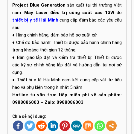
Project Blue Generation
sản xuất tại thị trường Việt
nam.
Máy Laser điều trị công suất cao 13W
do
thiết bị y tế Hải Minh
cung cấp đảm bảo các yêu cầu
sau:
♦ Hàng chính hãng, đảm bảo hồ sơ xuất xứ.
♦ Chế độ bảo hành: Thiết bị được bảo hành chính hãng
trong khoảng thời gian 12 tháng.
♦ Bàn giao lắp đặt và kiểm tra thiết bị: Thiết bị được
các kỹ sư chính hãng lắp đặt và hướng dẫn tại nơi sử
dụng.
♦ Thiết bị y tế Hải Minh cam kết cung cấp vật tư tiêu
hao và phụ kiện trong ít nhất 5 năm
Hotline tư vấn trực tiếp miễn phí về sản phẩm:
0988086003 – Zalo: 0988086003
Chia sẻ nội dung: