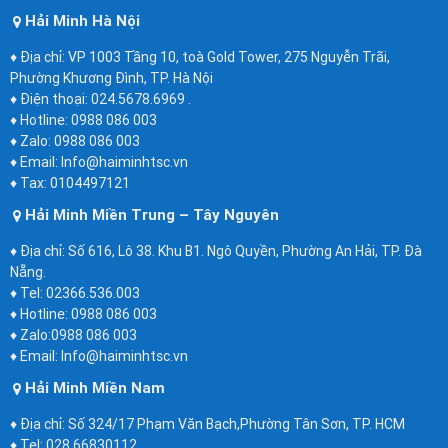
Hải Minh Hà Nội
♦ Địa chỉ: VP 1003 Tầng 10, toà Gold Tower, 275 Nguyễn Trãi,
Phường Khương Đình, TP. Hà Nội
♦ Điện thoại: 024.5678.6969 .
♦ Hotline: 0988 086 003
♦ Zalo: 0988 086 003
♦ Email: Info@haiminhtsc.vn
♦ Tax: 0104497121
Hải Minh Miền Trung – Tây Nguyên
♦ Địa chỉ: Số 616, Lô 38. Khu B1. Ngô Quyền, Phường An Hải, TP. Đà
Nẵng.
♦ Tel: 02366.536.003
♦ Hotline: 0988 086 003
♦ Zalo:0988 086 003
♦ Email: Info@haiminhtsc.vn
Hải Minh Miền Nam
♦ Địa chỉ: Số 324/17 Phạm Văn Bạch,Phường Tân Sơn, TP. HCM
♦ Tel: 028.66830112