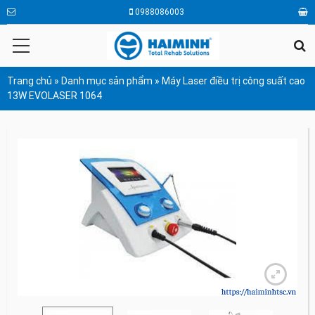
0988086003
Trang chủ
»
Danh mục sản phẩm
»
Máy Laser điều trị công suất cao
13W EVOLASER 1064