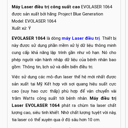
Máy Laser điều trị công suất cao
EVOLASER 1064
được sản xuất bởi hãng: Project Blue Generation
Model: EVOLASER 1064
Xuất xứ: Ý
EVOLASER 1064
là dòng
máy Laser điều trị
. Thiết bị
này được sử dụng phần mềm xử lý dữ liệu thông minh
cung cấp khả năng lập trình gần như vô hạn. Nó cho
phép người vận hành nhập dữ liệu của bệnh nhân bao
gồm: Thông tin, lịch sử và diễn biến điều trị.
Việc sử dụng các mô-đun laser thế hệ mới nhất được
sản xuất tại Mỹ. Kết hợp với sợi quang hiệu suất cực
cao (suy hao cực thấp) phù hợp để vận chuyển vài
trăm Watts công suất tới bệnh nhân.
Máy điều trị
Laser EVOLASER 1064
phát ra chùm tia laser chất
lượng cao, siêu tinh khiết. Nhờ chất lượng tuyệt vời này,
tia laser có thể xuyên qua ở độ sâu hơn 10 cm.