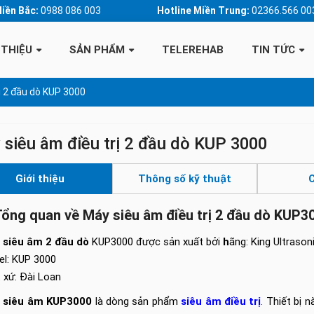
Miền Bắc:
0988 086 003
Hotline Miền Trung:
02366.566 00
 THIỆU
SẢN PHẨM
TELEREHAB
TIN TỨC
ị 2 đầu dò KUP 3000
siêu âm điều trị 2 đầu dò KUP 3000
Giới thiệu
Thông số kỹ thuật
C
Tổng quan về Máy siêu âm điều trị 2 đầu dò KUP3
 siêu âm 2 đầu dò
KUP3000 được sản xuất bởi
h
ãng: King Ultrason
l: KUP 3000
 xứ: Đài Loan
 siêu âm KUP3000
là dòng sản phẩm
siêu âm điều trị
.
Thiết bị n