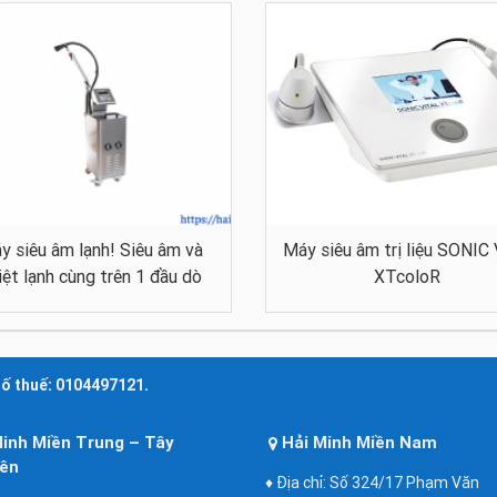
y siêu âm lạnh! Siêu âm và
Máy siêu âm trị liệu SONIC 
iệt lạnh cùng trên 1 đầu dò
XTcoloR
số thuế: 0104497121.
Minh Miền Trung – Tây
Hải Minh Miền Nam
ên
♦ Địa chỉ: Số 324/17 Phạm Văn