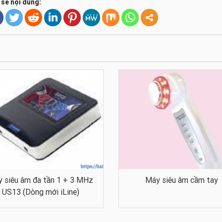
 sẻ nội dung:
 siêu âm đa tần 1 + 3 MHz
Máy siêu âm cầm tay
US13 (Dòng mới iLine)