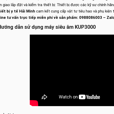
n giao lắp đặt và kiểm tra thiết bị: Thiết bị được các kỹ sư chính hã
iết bị y tế Hải Minh
cam kết cung cấp vật tư tiêu hao và phụ kiện 
line tư vấn trực tiếp miễn phí về sản phẩm: 0988086003 – Za
 Hướng dẫn sử dụng máy siêu âm KUP3000