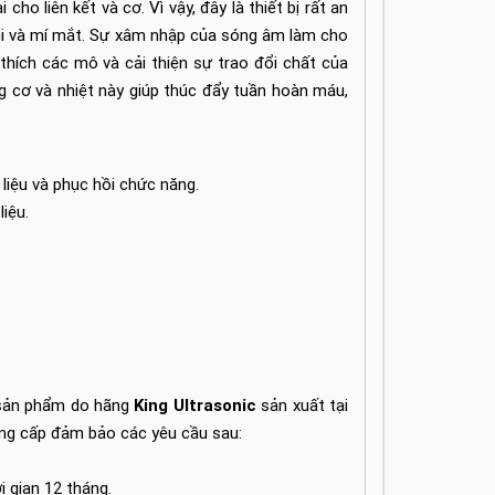
ho liên kết và cơ. Vì vậy, đây là thiết bị rất an
mũi và mí mắt. Sự xâm nhập của sóng âm làm cho
 thích các mô và cải thiện sự trao đổi chất của
g cơ và nhiệt này giúp thúc đẩy tuần hoàn máu,
 liệu và phục hồi chức năng.
liệu.
 sản phẩm do hãng
King Ultrasonic
sản xuất tại
g cấp đảm bảo các yêu cầu sau:
 gian 12 tháng.