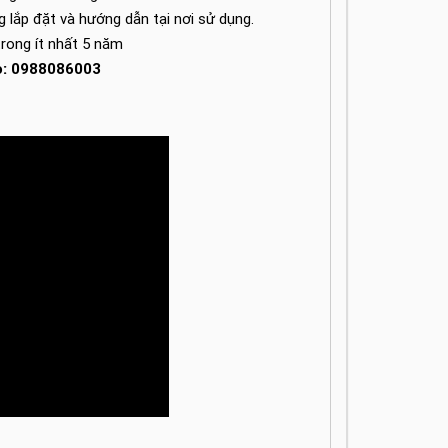
ng lắp đặt và hướng dẫn tại nơi sử dụng.
trong ít nhất 5 năm
lo: 0988086003