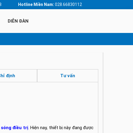
3
Hotline Miền Nam:
028.66830112
DIỄN ĐÀN
hỉ định
Tư vấn
 sóng điều trị
. Hiện nay, thiết bị này đang được