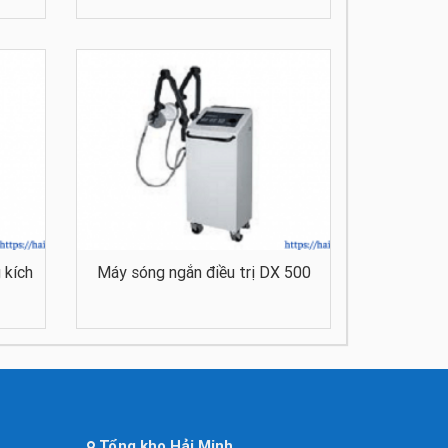
 kích
Máy sóng ngắn điều trị DX 500
Tổng kho Hải Minh