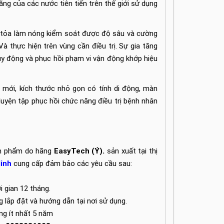
ăng của các nước tiên tiến trên thế giới sử dụng
n tỏa làm nóng kiểm soát được độ sâu và cường
 Và thực hiện trên vùng cần điều trị. Sự gia tăng
huy động và phục hồi phạm vi vận động khớp hiệu
 mới, kích thước nhỏ gọn có tính di động, màn
 luyện tập phục hồi chức năng điều trị bệnh nhân
sản phẩm do hãng
EasyTech (Ý).
sản xuất tại thị
Minh
cung cấp đảm bảo các yêu cầu sau:
 gian 12 tháng.
ng lắp đặt và hướng dẫn tại nơi sử dụng.
ong ít nhất 5 năm