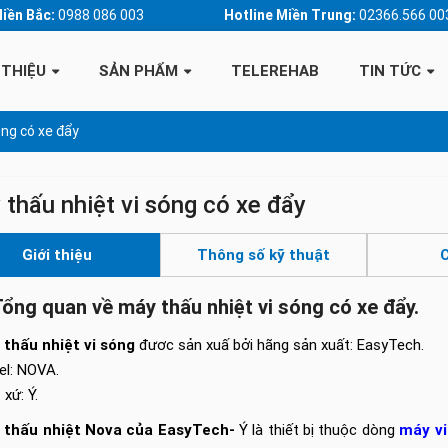
Miền Bắc:
0988 086 003
Hotline Miền Trung:
02366.566 00
 THIỆU
SẢN PHẨM
TELEREHAB
TIN TỨC
óng có xe đẩy
thấu nhiệt vi sóng có xe đẩy
Giới thiệu
Thông số kỹ thuật
C
Tổng quan về máy thấu nhiệt vi sóng có xe đẩy.
thấu nhiệt vi sóng
đươc sản xuấ bởi hãng sản xuất: EasyTech.
l: NOVA.
 xứ: Ý.
 thấu nhiệt Nova của EasyTech-
Ý là thiết bị thuộc dòng
máy vi