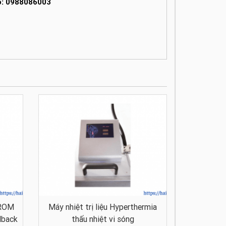
lo: 0988086003
 ROM
Máy nhiệt trị liệu Hyperthermia
dback
thấu nhiệt vi sóng