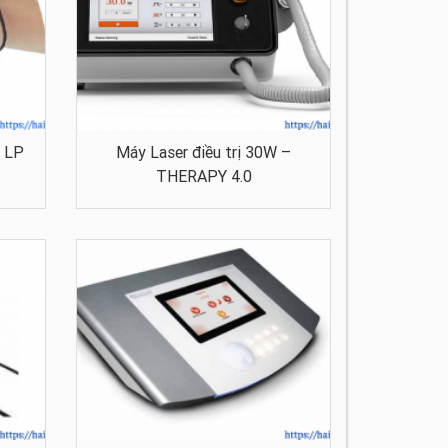
u LP
Máy Laser điều trị 30W –
THERAPY 4.0