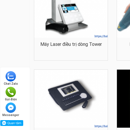
Máy Laser điều trị dòng Tower
Chat Zalo
Gọi điện
Messenger