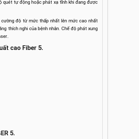
độ quét tự động hoặc phát xạ tĩnh khi đang được
h cường độ từ mức thấp nhất lên mức cao nhất
năng thích nghi của bệnh nhân. Chế độ phát xung
ser..
uất cao Fiber 5.
BER 5.