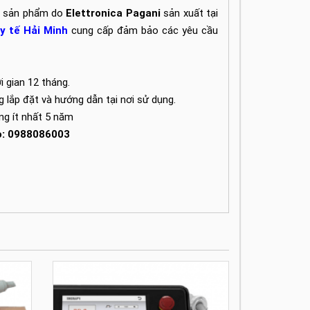
ác sản phẩm do
Elettronica Pagani
sản xuất tại
 y tế Hải Minh
cung cấp đảm bảo các yêu cầu
 gian 12 tháng.
ng lắp đặt và hướng dẫn tại nơi sử dụng.
ong ít nhất 5 năm
lo: 0988086003