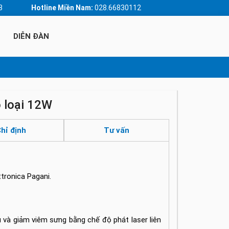
3
Hotline Miền Nam:
028.66830112
DIỄN ĐÀN
 loại 12W
hỉ định
Tư vấn
tronica Pagani.
 và giảm viêm sưng bằng chế độ phát laser liên