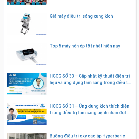
Giá máy điều trị sóng xung kích
Top 5 máy nén ép tốt nhất hiện nay
HCCG SỐ 33 – Cập nhật kỹ thuật điện trị
liệu và ứng dụng lâm sàng trong điều trị
VLTL – PHCN
HCCG SỐ 31 – Ứng dụng kích thích điện
trong điều trị lâm sàng bệnh nhân đột
quỵ
Buồng điều trị oxy cao áp Hyperbaric