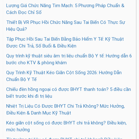
Lượng Giá Chức Năng Tim Mạch: 5 Phương Pháp Chuẩn &
Cách Đọc Chỉ Số
Thiết Bị VR Phục Hồi Chức Năng Sau Tai Biến Có Thực Sự
Hiệu Quả?
Tập Phục Hồi Sau Tai Biến Bằng Bảo Hiểm Y Tế: Kỹ Thuật
Được Chi Trả, Số Buổi & Điều Kiện
Quy trình kỹ thuật siêu âm trị liệu chuẩn Bộ Y tế: Hướng dẫn 6
bước cho KTV & phòng khám
Quy Trình Kỹ Thuật Kéo Giãn Cột Sống 2026: Hướng Dẫn
Chuẩn Bộ Y Tế
Chiếu đèn hồng ngoại có được BHYT thanh toán? 5 điều cần
biết trước khi đi trị liệu
Nhiệt Trị Liệu Có Được BHYT Chi Trả Không? Mức Hưởng,
Điều Kiện & Danh Mục Kỹ Thuật
Kéo giãn cột sống có được BHYT chi trả không? Điều kiện,
mức hưởng