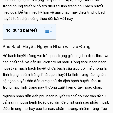
trong những thiết bị hỗ trợ điều trị tình trạng phù bạch huyết
hiệu quả. Để tìm hiểu kỹ hơn về giải pháp máy điều trị phù bạch
huyết toàn diện, cùng theo dõi bài viết này.
Nội dung bài viết
Phù Bạch Huyết: Nguyên Nhân và Tác Động
Hệ bạch huyết đóng vai trò quan trọng giúp loại bỏ dịch thừa và
các chất thải và dẫn lưu dịch trở lại máu. Đồng thời, hạch bạch
huyết và mạch bạch huyết chứa bạch cầu giúp cơ thể chống lại
tình trạng nhiễm trùng. Phù bạch huyết là tình trạng tắc nghẽn
hệ bạch huyết dẫn đến sưng phù do dịch bạch huyết tích tụ
trong mô. Tình trạng này thường xuất hiện ở tay hoặc chân.
Nguyên nhân dẫn đến phù bạch huyết có thể do các vấn đề từ
bẩm sinh người bệnh hoặc các vấn đề phát sinh sau phẫu thuật,
điều trị ung thư hay các tai nạn, chấn thương, nhiễm trùng. Tác