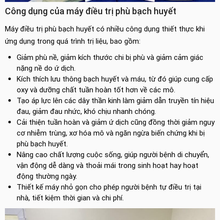
Công dụng của máy điều trị phù bạch huyết
Máy điều trị phù bạch huyết có nhiều công dụng thiết thực khi
ứng dụng trong quá trình trị liệu, bao gồm:
Giảm phù nề, giảm kích thước chi bị phù và giảm cảm giác
nặng nề do ứ dịch.
Kích thích lưu thông bạch huyết và máu, từ đó giúp cung cấp
oxy và dưỡng chất tuần hoàn tốt hơn về các mô.
Tạo áp lực lên các dây thần kinh làm giảm dẫn truyền tín hiệu
đau, giảm đau nhức, khó chịu nhanh chóng.
Cải thiện tuần hoàn và giảm ứ dịch cũng đồng thời giảm nguy
cơ nhiễm trùng, xơ hóa mô và ngăn ngừa biến chứng khi bị
phù bạch huyết.
Nâng cao chất lượng cuộc sống, giúp người bệnh di chuyển,
vận động dễ dàng và thoải mái trong sinh hoạt hay hoạt
động thường ngày.
Thiết kế máy nhỏ gọn cho phép người bệnh tự điều trị tại
nhà, tiết kiệm thời gian và chi phí.