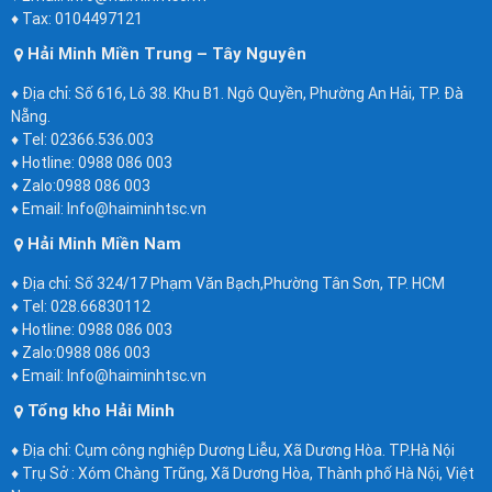
♦ Tax: 0104497121
Hải Minh Miền Trung – Tây Nguyên
♦ Địa chỉ: Số 616, Lô 38. Khu B1. Ngô Quyền, Phường An Hải, TP. Đà
Nẵng.
♦ Tel: 02366.536.003
♦ Hotline: 0988 086 003
♦ Zalo:0988 086 003
♦ Email: Info@haiminhtsc.vn
Hải Minh Miền Nam
♦ Địa chỉ: Số 324/17 Phạm Văn Bạch,Phường Tân Sơn, TP. HCM
♦ Tel: 028.66830112
♦ Hotline: 0988 086 003
♦ Zalo:0988 086 003
♦ Email: Info@haiminhtsc.vn
Tổng kho Hải Minh
♦ Địa chỉ: Cụm công nghiệp Dương Liễu, Xã Dương Hòa. TP.Hà Nội
♦ Trụ Sở : Xóm Chàng Trũng, Xã Dương Hòa, Thành phố Hà Nội, Việt