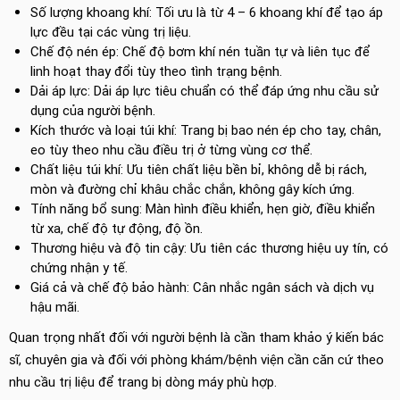
Số lượng khoang khí: Tối ưu là từ 4 – 6 khoang khí để tạo áp
lực đều tại các vùng trị liệu.
Chế độ nén ép: Chế độ bơm khí nén tuần tự và liên tục để
linh hoạt thay đổi tùy theo tình trạng bệnh.
Dải áp lực: Dải áp lực tiêu chuẩn có thể đáp ứng nhu cầu sử
dụng của người bệnh.
Kích thước và loại túi khí: Trang bị bao nén ép cho tay, chân,
eo tùy theo nhu cầu điều trị ở từng vùng cơ thể.
Chất liệu túi khí: Ưu tiên chất liệu bền bỉ, không dễ bị rách,
mòn và đường chỉ khâu chắc chắn, không gây kích ứng.
Tính năng bổ sung: Màn hình điều khiển, hẹn giờ, điều khiển
từ xa, chế độ tự động, độ ồn.
Thương hiệu và độ tin cậy: Ưu tiên các thương hiệu uy tín, có
chứng nhận y tế.
Giá cả và chế độ bảo hành: Cân nhắc ngân sách và dịch vụ
hậu mãi.
Quan trọng nhất đối với người bệnh là cần tham khảo ý kiến bác
sĩ, chuyên gia và đối với phòng khám/bệnh viện cần căn cứ theo
nhu cầu trị liệu để trang bị dòng máy phù hợp.