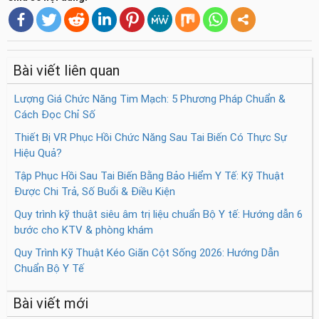
Bài viết liên quan
Lượng Giá Chức Năng Tim Mạch: 5 Phương Pháp Chuẩn &
Cách Đọc Chỉ Số
Thiết Bị VR Phục Hồi Chức Năng Sau Tai Biến Có Thực Sự
Hiệu Quả?
Tập Phục Hồi Sau Tai Biến Bằng Bảo Hiểm Y Tế: Kỹ Thuật
Được Chi Trả, Số Buổi & Điều Kiện
Quy trình kỹ thuật siêu âm trị liệu chuẩn Bộ Y tế: Hướng dẫn 6
bước cho KTV & phòng khám
Quy Trình Kỹ Thuật Kéo Giãn Cột Sống 2026: Hướng Dẫn
Chuẩn Bộ Y Tế
Bài viết mới