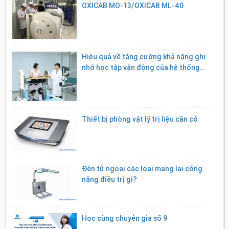
OXICAB MO-13/OXICAB ML-40
Hiệu quả về tăng cường khả năng ghi
nhớ học tập vận động của hệ thống
robot tập dáng đi MRG-P100
Thiết bị phòng vật lý trị liệu cần có
Đèn tử ngoại các loại mang lại công
năng điều trị gì?
Học cùng chuyên gia số 9