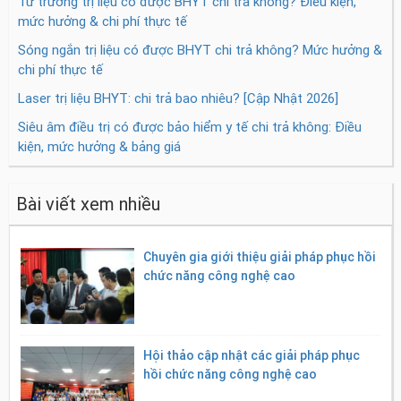
Từ trường trị liệu có được BHYT chi trả không? Điều kiện,
mức hưởng & chi phí thực tế
Sóng ngắn trị liệu có được BHYT chi trả không? Mức hưởng &
chi phí thực tế
Laser trị liệu BHYT: chi trả bao nhiêu? [Cập Nhật 2026]
Siêu âm điều trị có được bảo hiểm y tế chi trả không: Điều
kiện, mức hưởng & bảng giá
Bài viết xem nhiều
Chuyên gia giới thiệu giải pháp phục hồi
chức năng công nghệ cao
Hội thảo cập nhật các giải pháp phục
hồi chức năng công nghệ cao