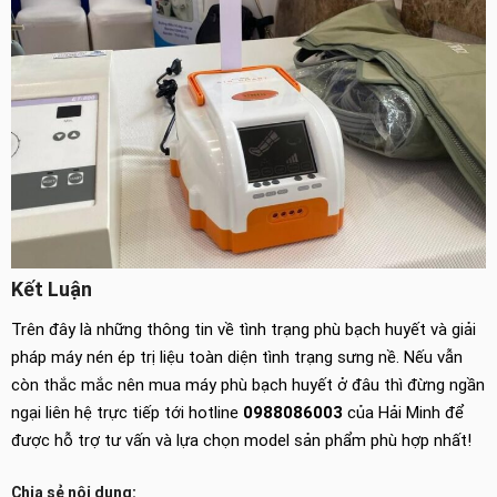
Kết Luận
Trên đây là những thông tin về tình trạng phù bạch huyết và giải
pháp máy nén ép trị liệu toàn diện tình trạng sưng nề. Nếu vẫn
còn thắc mắc nên mua máy phù bạch huyết ở đâu thì đừng ngần
ngại liên hệ trực tiếp tới hotline
0988086003
của Hải Minh để
được hỗ trợ tư vấn và lựa chọn model sản phẩm phù hợp nhất!
Chia sẻ nội dung: