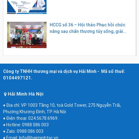
HCCG số 36 – Hội thảo Phục hồi chức
năng sau chấn thương tủy sống, giải
pháp ứng dụng công nghệ cao
Công ty TNHH thương mại và dịch vụ Hải Minh - Mã số thuế:
0104497121.
Hải Minh Hà Nội
♦ Địa chỉ: VP 1003 Tầng 10, toà Gold Tower, 275 Nguyễn Trãi,
Phường Khương Đình, TP. Hà Nội
♦ Điện thoại: 024.5678.6969 .
♦ Hotline: 0988 086 003
♦ Zalo: 0988 086 003
♦ Email: Info@haiminhtsc.vn