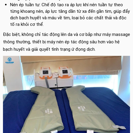
Nén ép tuần tự: Chế độ tạo ra áp lực khí nén tuần tự theo
từng khoang nén, áp lực tăng dần từ xa đến gần tim, giúp đẩy
dịch bạch huyết và máu về tim, loại bỏ các chất thải và độc
tố ra khỏi cơ thể.
Đặc biệt, không chỉ tác động lên da và cơ bắp như máy massage
thông thường, thiết bị máy nén ép tác động sâu hơn vào hệ
bạch huyết và giải quyết tình trạng ứ đọng dịch.