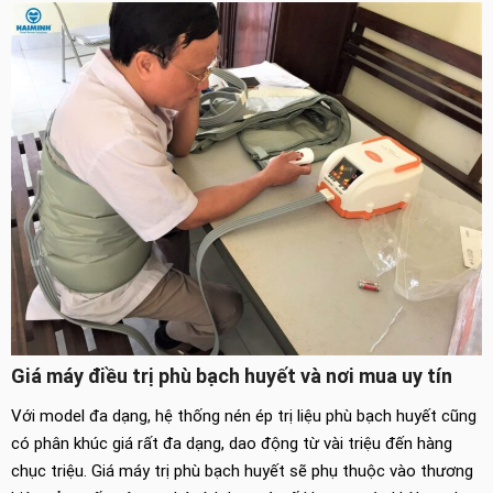
Giá máy điều trị phù bạch huyết và nơi mua uy tín
Với model đa dạng, hệ thống nén ép trị liệu phù bạch huyết cũng
có phân khúc giá rất đa dạng, dao động từ vài triệu đến hàng
chục triệu. Giá máy trị phù bạch huyết sẽ phụ thuộc vào thương