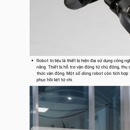
Robot trị liệu là thiết bị hiện đại sử dụng công 
năng. Thiết bị hỗ trợ vận động tứ chủ động, thụ 
thức vận động. Một số dòng robot còn tích hợp trò
phục hồi liệt tứ chi.