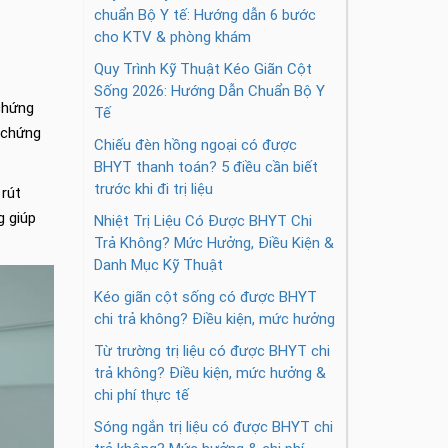
chuẩn Bộ Y tế: Hướng dẫn 6 bước
cho KTV & phòng khám
Quy Trình Kỹ Thuật Kéo Giãn Cột
Sống 2026: Hướng Dẫn Chuẩn Bộ Y
chứng
Tế
n chứng
Chiếu đèn hồng ngoại có được
BHYT thanh toán? 5 điều cần biết
trước khi đi trị liệu
 rút
g giúp
Nhiệt Trị Liệu Có Được BHYT Chi
Trả Không? Mức Hưởng, Điều Kiện &
Danh Mục Kỹ Thuật
Kéo giãn cột sống có được BHYT
chi trả không? Điều kiện, mức hưởng
Từ trường trị liệu có được BHYT chi
trả không? Điều kiện, mức hưởng &
chi phí thực tế
Sóng ngắn trị liệu có được BHYT chi