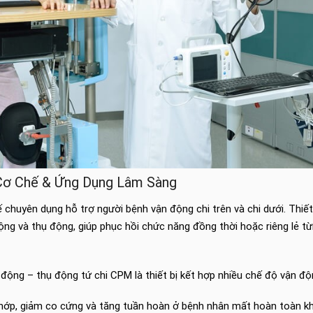
 Cơ Chế & Ứng Dụng Lâm Sàng
 tế chuyên dụng hỗ trợ người bệnh vận động chi trên và chi dưới. Thiế
ng và thụ động, giúp phục hồi chức năng đồng thời hoặc riêng lẻ từ
ộng – thụ động tứ chi CPM là thiết bị kết hợp nhiều chế độ vận đ
khớp, giảm co cứng và tăng tuần hoàn ở bệnh nhân mất hoàn toàn k