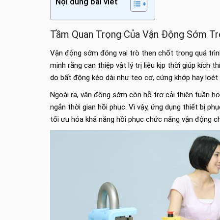
Nội dung bài viết
Tầm Quan Trọng Của Vận Động Sớm Tron
Vận động sớm đóng vai trò then chốt trong quá trìn
minh rằng can thiệp vật lý trị liệu kịp thời giúp kích
do bất động kéo dài như teo cơ, cứng khớp hay loét t
Ngoài ra, vận động sớm còn hỗ trợ cải thiện tuần hoà
ngắn thời gian hồi phục. Vì vậy, ứng dụng thiết bị ph
tối ưu hóa khả năng hồi phục chức năng vận động cho