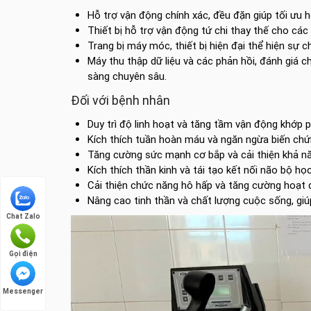
Hỗ trợ vận động chính xác, đều đặn giúp tối ưu hó
Thiết bị hỗ trợ vận động tứ chi thay thế cho các 
Trang bị máy móc, thiết bị hiện đại thể hiện sự ch
Máy thu thập dữ liệu và các phản hồi, đánh giá 
sàng chuyên sâu.
Đối với bệnh nhân
Duy trì độ linh hoạt và tăng tầm vận động khớp
Kích thích tuần hoàn máu và ngăn ngừa biến chứng
Tăng cường sức mạnh cơ bắp và cải thiện khả nă
Kích thích thần kinh và tái tạo kết nối não bộ học
Cải thiện chức năng hô hấp và tăng cường hoạt 
Nâng cao tinh thần và chất lượng cuộc sống, gi
Chat Zalo
Gọi điện
Messenger