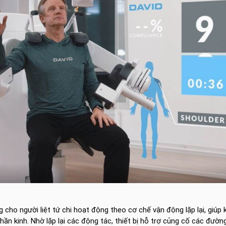
 cho người liệt tứ chi hoạt động theo cơ chế vận động lặp lại, giúp 
hần kinh. Nhờ lặp lại các động tác, thiết bị hỗ trợ củng cố các đườn