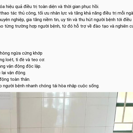
a hiệu quả điều trị toàn diện và thời gian phục hồi.
thao tác thủ công, tối ưu nhân lực và tăng khả năng điều trị mỗi ngà
uyên nghiệp, gia tăng niềm tin, uy tín và thu hút người bệnh tới điều t
cho từng trường hợp người bệnh, từ đó hỗ trợ về đào tạo và nghiên 
 phòng ngừa cứng khớp
 loét, tì đè và teo cơ.
ng vận động độc lập.
 lại vận động.
động toàn thân.
úp người bệnh nhanh chóng tái hòa nhập cuộc sống.