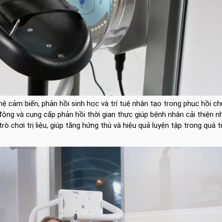
nghệ cảm biến, phản hồi sinh học và trí tuệ nhân tạo trong phục hồi c
động và cung cấp phản hồi thời gian thực giúp bệnh nhân cải thiện n
 chơi trị liệu, giúp tăng hứng thú và hiệu quả luyện tập trong quá t