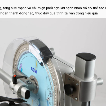
, tăng sức mạnh và cải thiện phối hợp khi bệnh nhân đã có thể tạo l
hoàn thành động tác, thúc đẩy quá trình tái vận động hiệu quả.