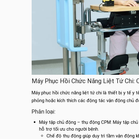
Máy Phục Hồi Chức Năng Liệt Tứ Chi:
Máy phục hồi chức năng liệt tứ chi là thiết bị y tế y
phỏng hoặc kích thích các động tác vận động chủ độ
Phân loại:
Máy tập chủ động – thụ động CPM: Máy tập chủ đ
hỗ trợ tối ưu cho người bệnh.
Chế độ thụ động giúp duy trì tầm vận động 